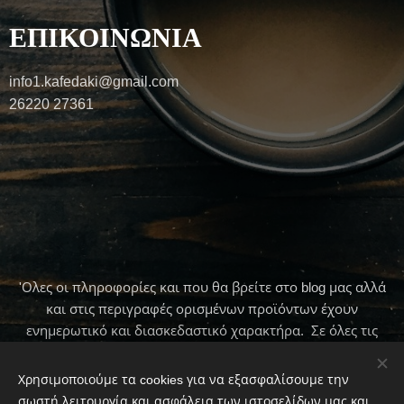
ΕΠΙΚΟΙΝΩΝΙΑ
info1.kafedaki@gmail.com
26220 27361
'Ολες οι πληροφορίες και που θα βρείτε στο blog μας αλλά
και στις περιγραφές ορισμένων προϊόντων έχουν
ενημερωτικό και διασκεδαστικό χαρακτήρα. Σε όλες τις
περιπτώσεις πρώτα να συμβουλεύεστε τον γιατρό σας .
Χρησιμοποιούμε τα cookies για να εξασφαλίσουμε την
σωστή λειτουργία και ασφάλεια των ιστοσελίδων μας και