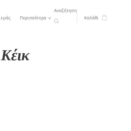
Αναζήτηση
 εμάς
Περισσότερα
Καλάθι
 Κέικ