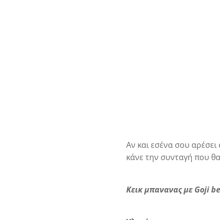
Αν και εσένα σου αρέσει
κάνε την συνταγή που θα
Κεικ μπανανας με Goji b