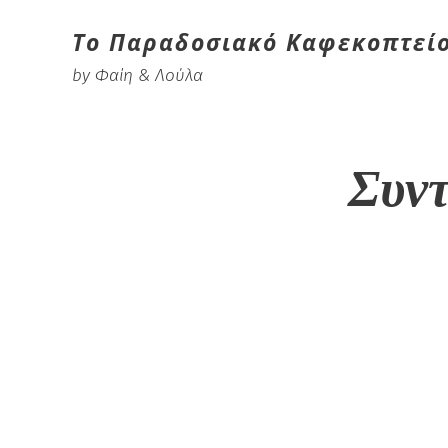
Το Παραδοσιακό Καφεκοπτεί
by Φαίη & Λούλα
Συντ