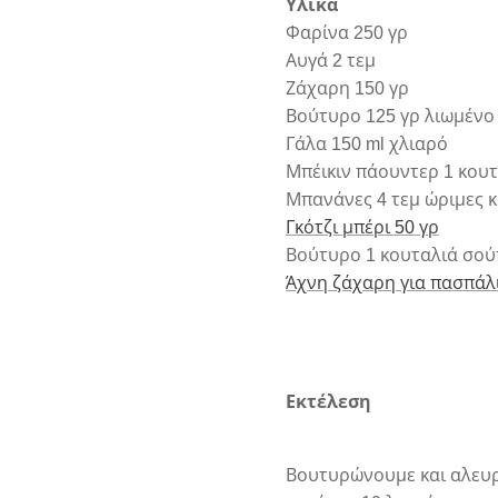
Υλικά
Φαρίνα 250 γρ
Αυγά 2 τεμ
Ζάχαρη 150 γρ
Βούτυρο 125 γρ λιωμένο
Γάλα 150 ml χλιαρό
Μπέικιν πάουντερ 1 κου
Μπανάνες 4 τεμ ώριμες 
Γκότζι μπέρι 50 γρ
Βούτυρο 1 κουταλιά σού
Άχνη ζάχαρη για πασπάλ
Εκτέλεση
Βουτυρώνουμε και αλευρώ