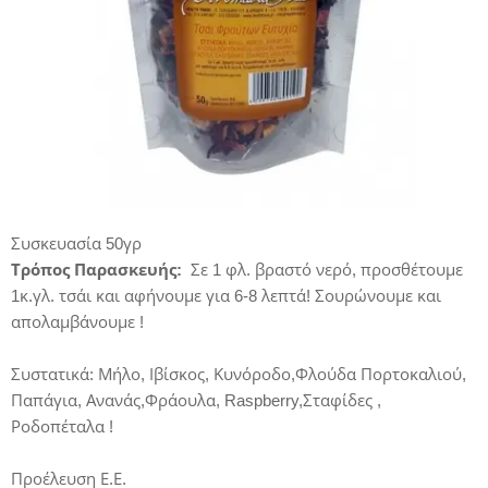
Συσκευασία 50γρ
Τρόπος Παρασκευής:
Σε 1 φλ. βραστό νερό, προσθέτουμε
1κ.γλ. τσάι και αφήνουμε για 6-8 λεπτά! Σουρώνουμε και
απολαμβάνουμε !
Συστατικά: Μήλο, Ιβίσκος, Κυνόροδο,Φλούδα Πορτοκαλιού,
Παπάγια, Ανανάς,Φράουλα, Raspberry,Σταφίδες ,
Ροδοπέταλα !
Προέλευση Ε.Ε.