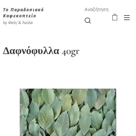
Το Παραδοσιακό
Αναζήτηση
Καφεκοπτείο
by Φαίη & Λούλα
Δαφνόφυλλα 40gr