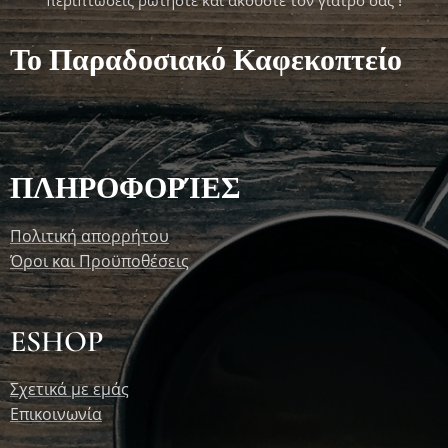
περιπτώσεις ρωτήστε και ακούστε τον γιατρό σας !
Το Παραδοσιακό Καφεκοπτείο
ΠΛΗΡΟΦΟΡΊΕΣ
Πολιτική απορρήτου
Όροι και Προϋποθέσεις
ESHOP
Σχετικά με εμάς
Επικοινωνία