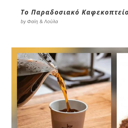
Το Παραδοσιακό Καφεκοπτεί
by Φαίη & Λούλα