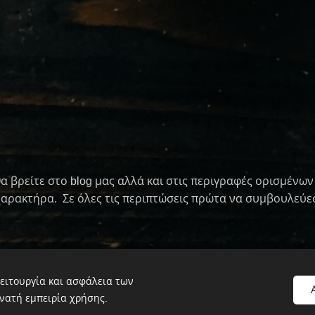
θα βρείτε στο blog μας αλλά και στις περιγραφές ορισμέν
χαρακτήρα. Σε όλες τις περιπτώσεις πρώτα να συμβουλεύεσ
ειτουργία και ασφάλεια των
© 2020 To Παραδοσιακό Καφεκοπτείο By Φαίη Μπουλμπασάκου
Cookie
νατή εμπειρία χρήσης.