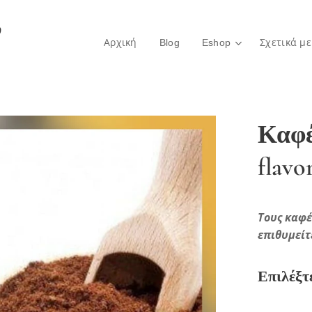
ο
Αρχική
Blog
Eshop
Σχετικά με
Καφέ
flavo
Τους καφέ
επιθυμείτ
Επιλέξτ