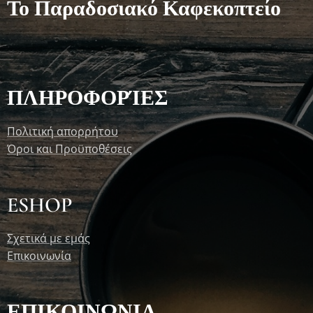
Το Παραδοσιακό Καφεκοπτείο
ΠΛΗΡΟΦΟΡΊΕΣ
Πολιτική απορρήτου
Όροι και Προϋποθέσεις
ESHOP
Σχετικά με εμάς
Επικοινωνία
ΕΠΙΚΟΙΝΩΝΙΑ