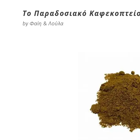
Το Παραδοσιακό Καφεκοπτεί
by Φαίη & Λούλα