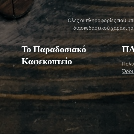
Όλες οι πληροφορίες που υπ
διασκεδαστικού χαρακτήρα 
Το Παραδοσιακό
Π
Καφεκοπτείο
Πολι
Όροι