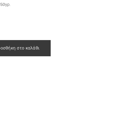
 50γρ.
οσθήκη στο καλάθι