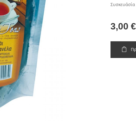
Συσκευάσία
3,00
€
Πρ