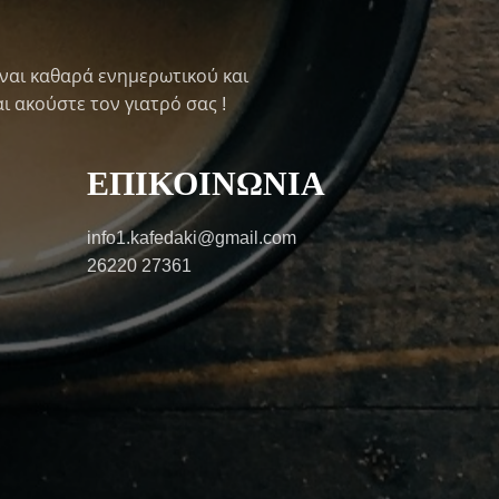
ναι καθαρά ενημερωτικού και
ι ακούστε τον γιατρό σας !
ΕΠΙΚΟΙΝΩΝΙΑ
info1.kafedaki@gmail.com
26220 27361