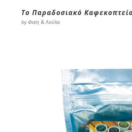
Το Παραδοσιακό Καφεκοπτεί
by Φαίη & Λούλα