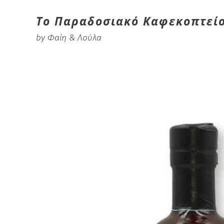
Το Παραδοσιακό Καφεκοπτεί
by Φαίη & Λούλα