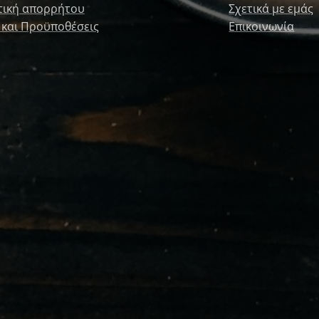
τική απορρήτου
Σχετικά με εμάς
 και Προϋποθέσεις
Επικοινωνία