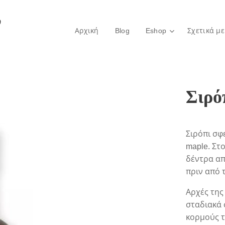
ο
Αρχική
Blog
Eshop
Σχετικά με
Σιρό
Σιρόπι σφ
maple. Στ
δέντρα απ
πριν από 
Αρχές της
σταδιακά 
κορμούς τ