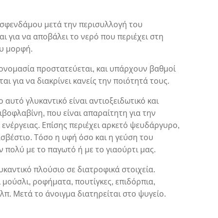
.
 σφενδάμου μετά την περισυλλογή του
αι για να αποβάλει το νερό που περιέχει στη
υ μορφή.
ονομασία προστατεύεται, και υπάρχουν βαθμοί
αι για να διακρίνει κανείς την ποιότητά τους.
ο αυτό γλυκαντικό είναι αντιοξειδωτικό και
ριβοφλαβίνη, που είναι απαραίτητη για την
ενέργειας. Επίσης περιέχει αρκετό ψευδάργυρο,
ασβέστιο. Τόσο η υφή όσο και η γεύση του
ν πολύ με το παγωτό ή με το γιαούρτι μας.
λυκαντικό πλούσιο σε διατροφικά στοιχεία.
 μούσλι, ροφήματα, πουτίγκες, επιδόρπια,
κλπ. Μετά το άνοιγμα διατηρείται στο ψυγείο.