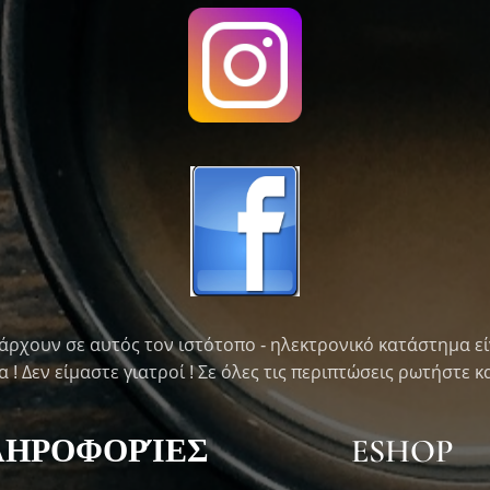
άρχουν σε αυτός τον ιστότοπο - ηλεκτρονικό κατάστημα εί
! Δεν είμαστε γιατροί ! Σε όλες τις περιπτώσεις ρωτήστε κα
ΛΗΡΟΦΟΡΊΕΣ
ESHOP