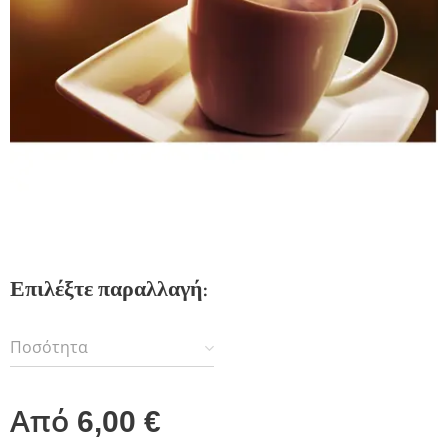
Επιλέξτε παραλλαγή:
Ποσότητα
Από
6,00
€