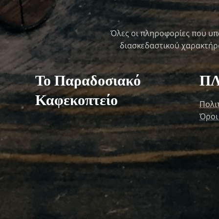
Όλες οι πληροφορίες που υπ
διασκεδαστικού χαρακτήρα 
Το Παραδοσιακό
Π
Καφεκοπτείο
Πολι
Όροι