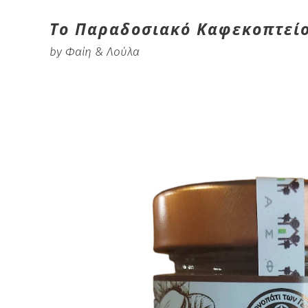
Το Παραδοσιακό Καφεκοπτεί
by Φαίη & Λούλα