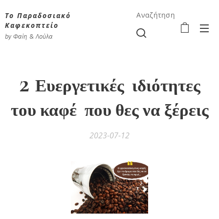
Το Παραδοσιακό
Αναζήτηση
Καφεκοπτείο
by Φαίη & Λούλα
2
Ευεργετικές ιδιότητες
του καφέ που θες να ξέρεις
2023-07-12